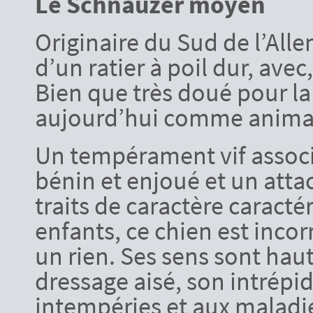
Le Schnauzer moyen
Originaire du Sud de l’All
d’un ratier à poil dur, ave
Bien que très doué pour la 
aujourd’hui comme anima
Un tempérament vif associ
bénin et enjoué et un atta
traits de caractère caracté
enfants, ce chien est incor
un rien. Ses sens sont ha
dressage aisé, son intrépi
intempéries et aux maladie