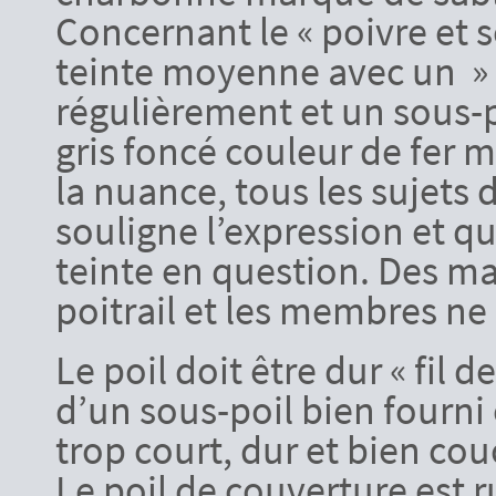
Concernant le « poivre et s
teinte moyenne avec un » 
régulièrement et un sous-p
gris foncé couleur de fer m
la nuance, tous les sujets
souligne l’expression et 
teinte en question. Des mar
poitrail et les membres ne
Le poil doit être dur « fil 
d’un sous-poil bien fourni
trop court, dur et bien cou
Le poil de couverture est 