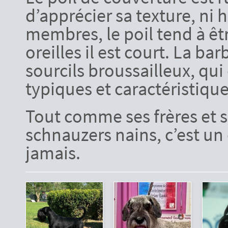
d’apprécier sa texture, ni h
membres, le poil tend à êtr
oreilles il est court. La ba
sourcils broussailleux, qu
typiques et caractéristique
Tout comme ses frères et s
schnauzers nains, c’est u
jamais.