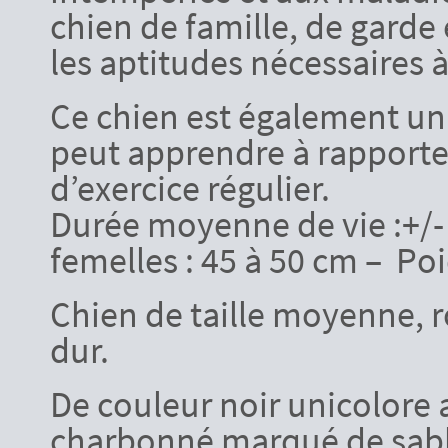
chien de famille, de gard
les aptitudes nécessaires à
Ce chien est également un 
peut apprendre à rapporter 
d’exercice régulier.
Durée moyenne de vie :+/- 
femelles : 45 à 50 cm – Poid
Chien de taille moyenne, r
dur.
De couleur noir unicolore a
charbonné marqué de sabl