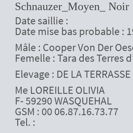
Schnauzer_Moyen_ Noir
Date saillie :
Date mise bas probable : 
Mâle : Cooper Von Der Oe
Femelle : Tara des Terres d
Elevage :
DE LA TERRASSE
Me LOREILLE OLIVIA
F- 59290 WASQUEHAL
GSM : 00 06.87.16.73.77
Tel. :