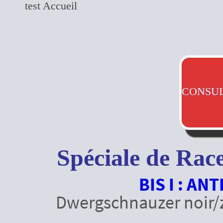
test Accueil
CONSUL
Spéciale de Rac
BIS I : A
Dwergschnauzer noir/zw