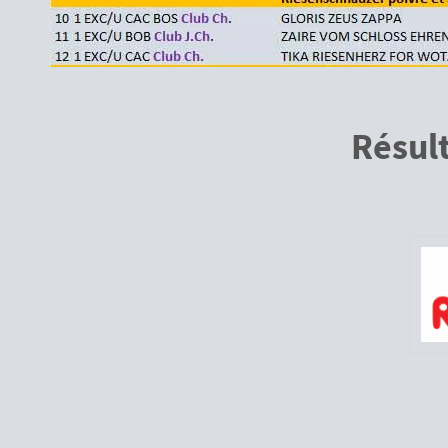
Résul