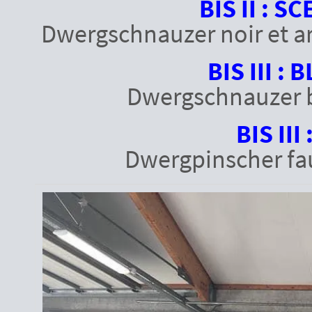
BIS II : 
Dwergschnauzer noir et ar
BIS III 
Dwergschnauzer b
BIS II
Dwergpinscher fa