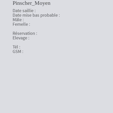
Pinscher_Moyen
Date saillie :
Date mise bas probable :
Mâle :
Femelle :
Réservation :
Elevage :
Tél :
GSM :