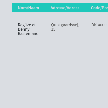
Nom/Naam
Adresse/Adress
Code/Po
Nom/Naam
Adresse/Adress
Code/Po
Regitze et
Quistgaardsvej,
DK-4600
Benny
15
Rastemand